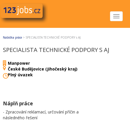
Toggle
navigat
Nabídka práce
>
SPECIALISTA TECHNICKÉ PODPORY s AJ
SPECIALISTA TECHNICKÉ PODPORY S AJ
Manpower
České Budějovice (Jihočeský kraj)
Plný úvazek
Náplň práce
- Zpracování reklamací, určování příčin a
následného řešení