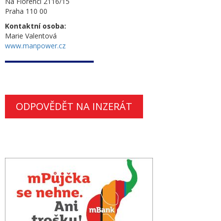
Na Florenci 2116/15
Praha 110 00
Kontaktní osoba:
Marie Valentová
www.manpower.cz
ODPOVĚDĚT NA INZERÁT