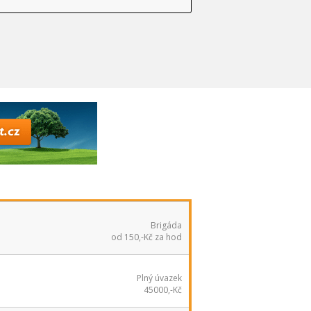
Brigáda
od 150,-Kč za hod
Plný úvazek
45000,-Kč