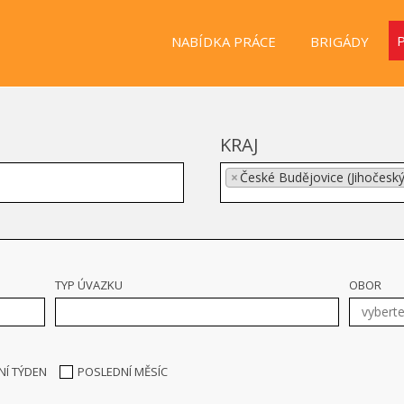
NABÍDKA PRÁCE
BRIGÁDY
KRAJ
×
České Budějovice (Jihočeský
TYP ÚVAZKU
OBOR
NÍ TÝDEN
POSLEDNÍ MĚSÍC