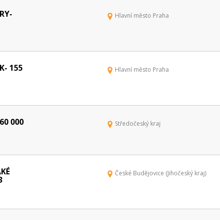
RY-
Hlavní město Praha
- 155
Hlavní město Praha
60 000
Středočeský kraj
AKÉ
České Budějovice (Jihočeský kraj)
3