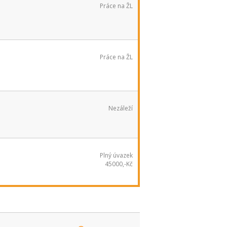
Práce na ŽL
Práce na ŽL
Nezáleží
Plný úvazek
45000,-Kč