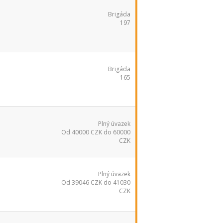
Brigáda
197
Brigáda
165
Plný úvazek
Od 40000 CZK do 60000
CZK
Plný úvazek
Od 39046 CZK do 41030
CZK