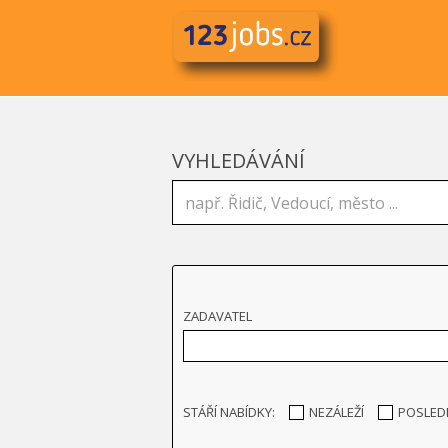
VYHLEDÁVÁNÍ
ZADAVATEL
STÁŘÍ NABÍDKY:
NEZÁLEŽÍ
POSLED