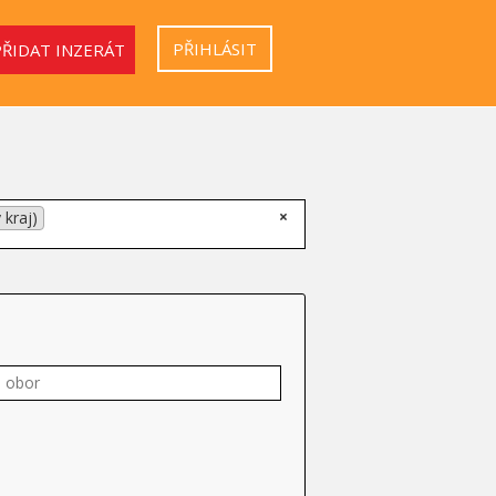
PŘIHLÁSIT
PŘIDAT INZERÁT
×
 kraj)