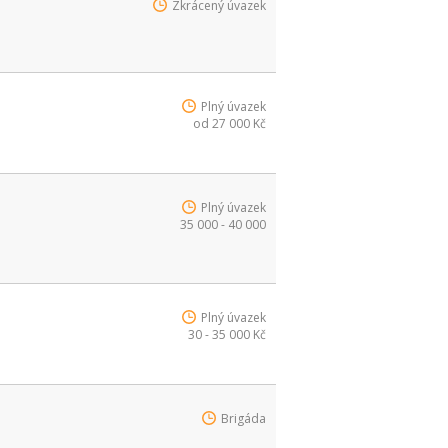
Zkrácený úvazek
Plný úvazek
od 27 000 Kč
Plný úvazek
35 000 - 40 000
Plný úvazek
30 - 35 000 Kč
Brigáda