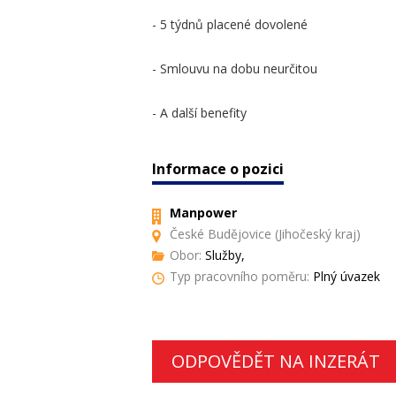
- 5 týdnů placené dovolené
- Smlouvu na dobu neurčitou
- A další benefity
Informace o pozici
Manpower
České Budějovice (Jihočeský kraj)
Obor:
Služby,
Typ pracovního poměru:
Plný úvazek
ODPOVĚDĚT NA INZERÁT