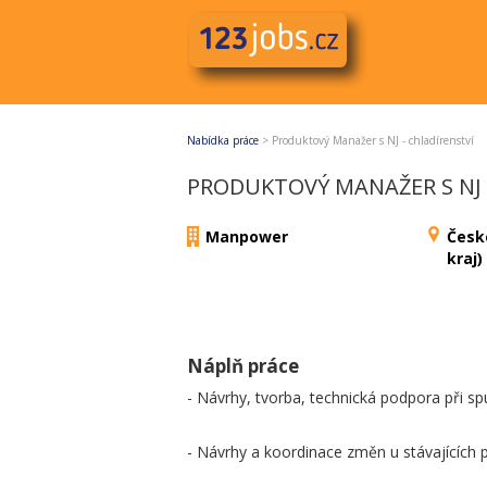
Nabídka práce
>
Produktový Manažer s NJ - chladírenství
PRODUKTOVÝ MANAŽER S NJ 
Manpower
Česk
kraj)
Náplň práce
- Návrhy, tvorba, technická podpora při s
- Návrhy a koordinace změn u stávajících 