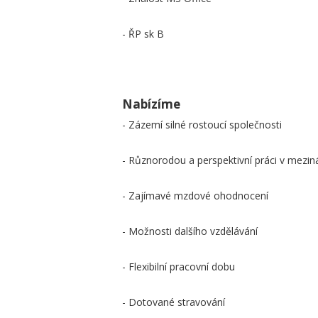
- ŘP sk B
Nabízíme
- Zázemí silné rostoucí společnosti
- Různorodou a perspektivní práci v mezin
- Zajímavé mzdové ohodnocení
- Možnosti dalšího vzdělávání
- Flexibilní pracovní dobu
- Dotované stravování