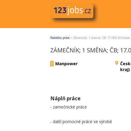
Nabídka práce
>
Zámečník; 1 směna; ČB; 17.000 Kč/měsíc
ZÁMEČNÍK; 1 SMĚNA; ČB; 17.
Manpower
Česk
kraj)
Náplň práce
- zamečnické práce
- další pomocné práce ve výrobě