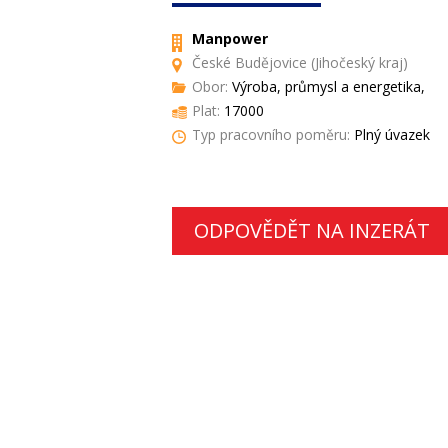
Manpower
České Budějovice (Jihočeský kraj)
Obor:
Výroba, průmysl a energetika,
Plat:
17000
Typ pracovního poměru:
Plný úvazek
ODPOVĚDĚT NA INZERÁT