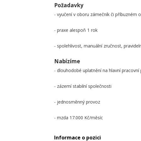
Požadavky
- vyučení v oboru zámečník či příbuzném 
- praxe alespoň 1 rok
- spolehlivost, manuální zručnost, pravide
Nabízíme
- dlouhodobé uplatnění na hlavní pracovn
- zázemí stabilní společnosti
- jednosměnný provoz
- mzda 17.000 Kč/měsíc
Informace o pozici