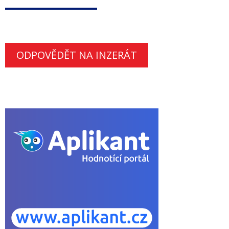
ODPOVĚDĚT NA INZERÁT