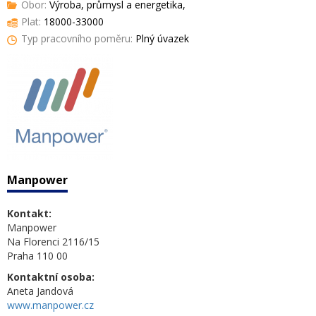
Obor:
Výroba, průmysl a energetika,
Plat:
18000-33000
Typ pracovního poměru:
Plný úvazek
Manpower
Kontakt:
Manpower
Na Florenci 2116/15
Praha 110 00
Kontaktní osoba:
Aneta Jandová
www.manpower.cz