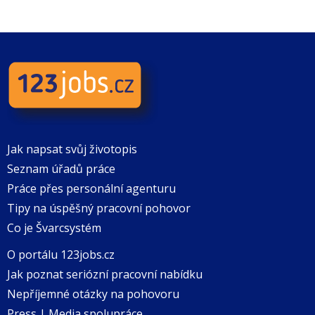
Jak napsat svůj životopis
Seznam úřadů práce
Práce přes personální agenturu
Tipy na úspěšný pracovní pohovor
Co je Švarcsystém
O portálu 123jobs.cz
Jak poznat seriózní pracovní nabídku
Nepříjemné otázky na pohovoru
Press | Media spolupráce