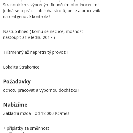
Strakonicích s výborným finančním ohodnocením !
Jedná se o práci - obsluha strojů, pece a pracovník
na rentgenové kontrole !
Nástup ihned ( komu se nechce, možnost
nastoupit až v lednu 2017 )
Třísměnný až nepřetržitý provoz !
Lokalita Strakonice
Požadavky
ochotu pracovat a výbornou docházku !
Nabízíme
Základní mzda - od 18.000 Kč/měs.
+ příplatky za směnnost