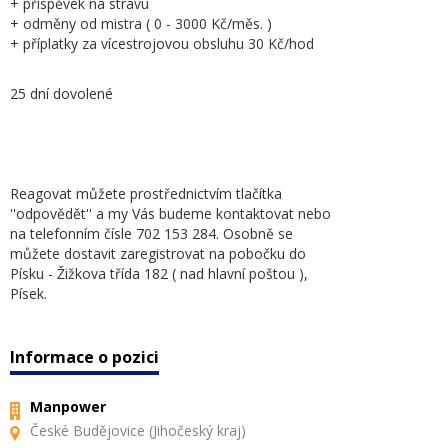
+ příspěvek na stravu
+ odměny od mistra ( 0 - 3000 Kč/měs. )
+ příplatky za vícestrojovou obsluhu 30 Kč/hod
25 dní dovolené
Reagovat můžete prostřednictvím tlačítka
''odpovědět'' a my Vás budeme kontaktovat nebo
na telefonním čísle 702 153 284. Osobně se
můžete dostavit zaregistrovat na pobočku do
Písku - Žižkova třída 182 ( nad hlavní poštou ),
Písek.
Informace o pozici
Manpower
České Budějovice (Jihočeský kraj)