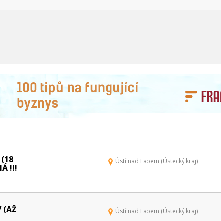
 (18
Ústí nad Labem (Ústecký kraj)
Á !!!
 (AŽ
Ústí nad Labem (Ústecký kraj)