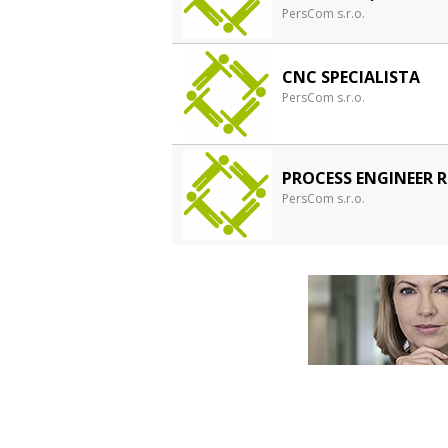
PersCom s.r.o.
CNC SPECIALISTA
PersCom s.r.o.
PROCESS ENGINEER 
PersCom s.r.o.