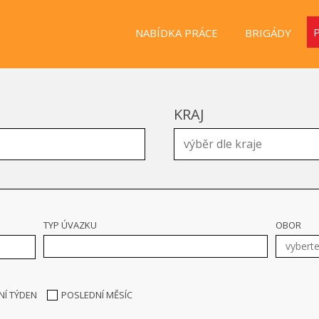
NABÍDKA PRÁCE
BRIGÁDY
KRAJ
TYP ÚVAZKU
OBOR
NÍ TÝDEN
POSLEDNÍ MĚSÍC