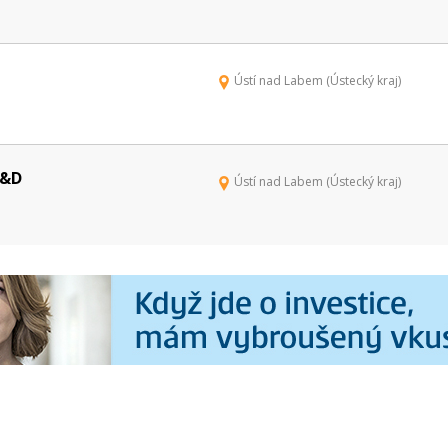
Ústí nad Labem (Ústecký kraj)
R&D
Ústí nad Labem (Ústecký kraj)