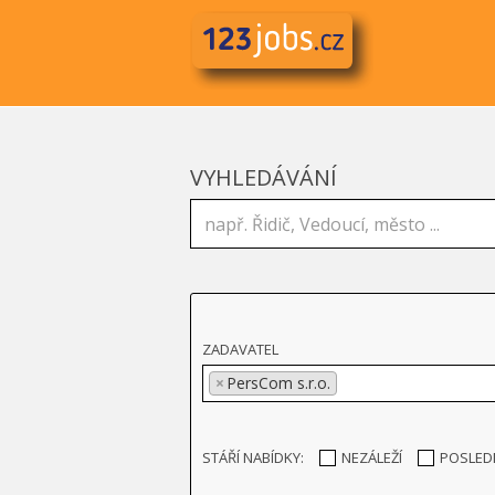
VYHLEDÁVÁNÍ
ZADAVATEL
×
PersCom s.r.o.
STÁŘÍ NABÍDKY:
NEZÁLEŽÍ
POSLED