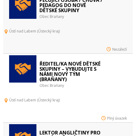
PEDAGOG DO NOVÉ
DĚTSKÉ SKUPINY
Obec Braňany
Ústí nad Labem (Ústecký kraj)
Nezáleží
ŘEDITEL/KA NOVÉ DĚTSKÉ
SKUPINY – VYBUDUJTE S
NÁMI NOVÝ TÝM
(BRAŇANY)
Obec Braňany
Ústí nad Labem (Ústecký kraj)
Plný úvazek
LEKTOR ANGLIČTINY PRO