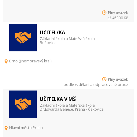
Plný úvazek
až 45390 Kč
UČITEL/KA
Základní škola a Mateřská škola
Bošovice
Brno (Jihomoravský kraj)
Plný úvazek
podle vzdělání a odpracované praxe
UČITELKA V MŠ
Základní škola a Mateřská škola
Dr.Edvarda Beneše, Praha - Čakovice
Hlavní město Praha