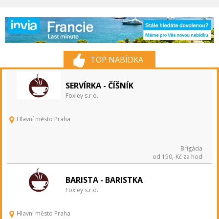
TOP NABÍDKA
SERVÍRKA - ČÍŠNÍK
Foxley s.r.o.
Hlavní město Praha
Brigáda
od 150,-Kč za hod
BARISTA - BARISTKA
Foxley s.r.o.
Hlavní město Praha