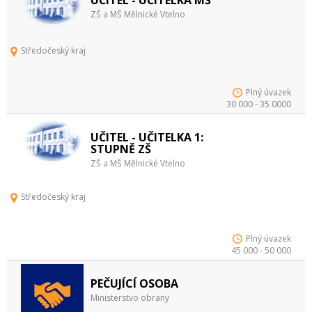
UČITEL - UČITELKA MŠ
ZŠ a MŠ Mělnické Vtelno
Středočeský kraj
Plný úvazek
30 000 - 35 0000
UČITEL - UČITELKA 1:
STUPNĚ ZŠ
ZŠ a MŠ Mělnické Vtelno
Středočeský kraj
Plný úvazek
45 000 - 50 000
PEČUJÍCÍ OSOBA
Ministerstvo obrany