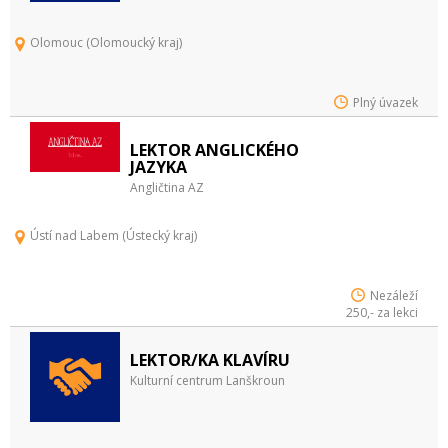
Olomouc (Olomoucký kraj)
Plný úvazek
LEKTOR ANGLICKÉHO
JAZYKA
Angličtina AZ
Ústí nad Labem (Ústecký kraj)
Nezáleží
250,- za lekci
LEKTOR/KA KLAVÍRU
Kulturní centrum Lanškroun