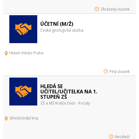
Zkrácený úvazek
ÚČETNÍ (M/Ž)
Česká geologická služba
Hlavní město Praha
Plný úvazek
HLEDÁ SE
UČITEL/UČITELKA NA 1.
STUPEŇ ZŠ
ZŠ a MŠ Králův Dvůr - Počaly
Středočeský kraj
Nezáleží