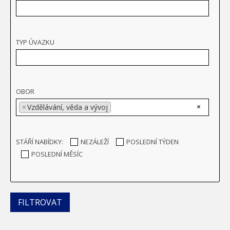
TYP ÚVAZKU
OBOR
×
×
Vzdělávání, věda a vývoj
STÁŘÍ NABÍDKY:
NEZÁLEŽÍ
POSLEDNÍ TÝDEN
POSLEDNÍ MĚSÍC