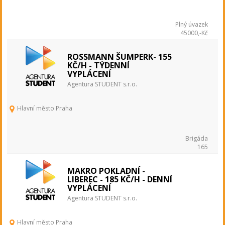
Plný úvazek
45000,-Kč
ROSSMANN ŠUMPERK- 155
KČ/H - TÝDENNÍ
VYPLÁCENÍ
Agentura STUDENT s.r.o.
Hlavní město Praha
Brigáda
165
MAKRO POKLADNÍ -
LIBEREC - 185 KČ/H - DENNÍ
VYPLÁCENÍ
Agentura STUDENT s.r.o.
Hlavní město Praha