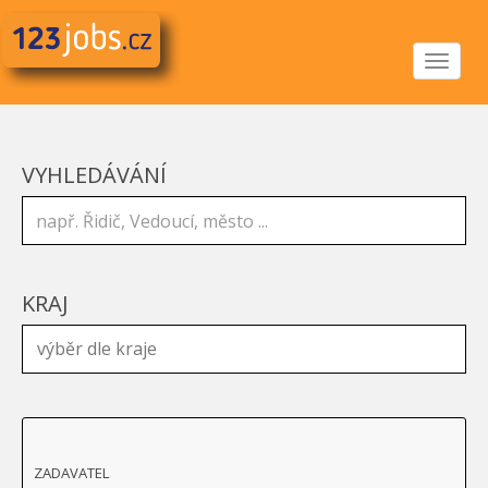
Toggle
navigat
VYHLEDÁVÁNÍ
KRAJ
ZADAVATEL