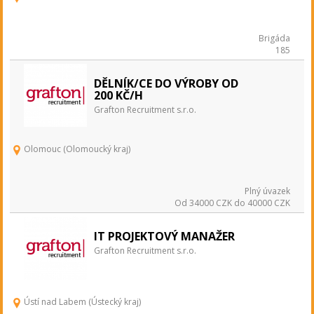
Brigáda
185
DĚLNÍK/CE DO VÝROBY OD
200 KČ/H
Grafton Recruitment s.r.o.
Olomouc (Olomoucký kraj)
Plný úvazek
Od 34000 CZK do 40000 CZK
IT PROJEKTOVÝ MANAŽER
Grafton Recruitment s.r.o.
Ústí nad Labem (Ústecký kraj)