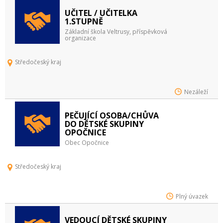
UČITEL / UČITELKA
1.STUPNĚ
Základní škola Veltrusy, příspěvková
organizace
Středočeský kraj
Nezáleží
PEČUJÍCÍ OSOBA/CHŮVA
DO DĚTSKÉ SKUPINY
OPOČNICE
Obec Opočnice
Středočeský kraj
Plný úvazek
VEDOUCÍ DĚTSKÉ SKUPINY