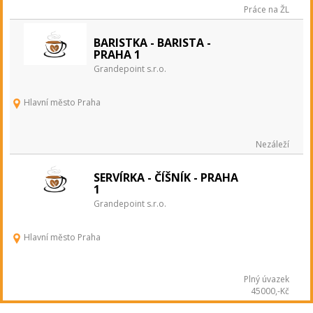
Práce na ŽL
BARISTKA - BARISTA -
PRAHA 1
Grandepoint s.r.o.
Hlavní město Praha
Nezáleží
SERVÍRKA - ČÍŠNÍK - PRAHA
1
Grandepoint s.r.o.
Hlavní město Praha
Plný úvazek
45000,-Kč