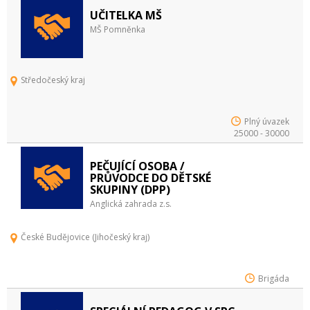
UČITELKA MŠ
MŠ Pomněnka
Středočeský kraj
Plný úvazek
25000 - 30000
PEČUJÍCÍ OSOBA /
PRŮVODCE DO DĚTSKÉ
SKUPINY (DPP)
Anglická zahrada z.s.
České Budějovice (Jihočeský kraj)
Brigáda