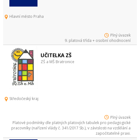
Hlavní město Praha
Plný úvazek
9. platová třída + osobní ohodnocení
UČITELKA ZŠ
ZŠ a MŠ Bratronice
Středočeský kraj
Plný úvazek
Platové podmínky dle platných platových tabulek pro pedagogické
pracovníky (nařízení vlády č. 341/2017 Sb.), v závislosti na vzdělání a
započitatelné praxi.