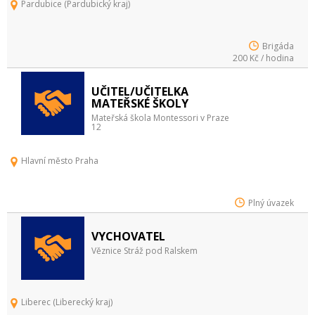
Pardubice (Pardubický kraj)
Brigáda
200 Kč / hodina
UČITEL/UČITELKA
MATEŘSKÉ ŠKOLY
Mateřská škola Montessori v Praze
12
Hlavní město Praha
Plný úvazek
VYCHOVATEL
Věznice Stráž pod Ralskem
Liberec (Liberecký kraj)