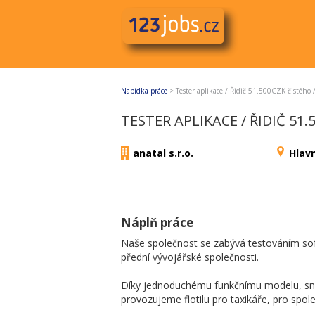
Nabídka práce
>
Tester aplikace / Řidič 51.500CZK čistého
TESTER APLIKACE / ŘIDIČ 51
anatal s.r.o.
Hlav
Náplň práce
Naše společnost se zabývá testováním sof
přední vývojářské společnosti.
Díky jednoduchému funkčnímu modelu, sni
provozujeme flotilu pro taxikáře, pro spol