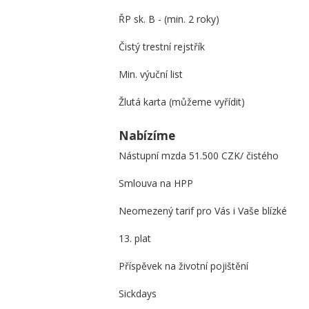
ŘP sk. B - (min. 2 roky)
Čistý trestní rejstřík
Min. výuční list
Žlutá karta (můžeme vyřídit)
Nabízíme
Nástupní mzda 51.500 CZK/ čistého
Smlouva na HPP
Neomezený tarif pro Vás i Vaše blízké
13. plat
Příspěvek na životní pojištění
Sickdays