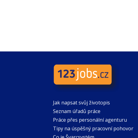
Jak napsat svůj životopis
Seznam úřadů práce
Práce přes personální agenturu
Tipy na úspěšný pracovní pohovor
Co je Švarcsystém