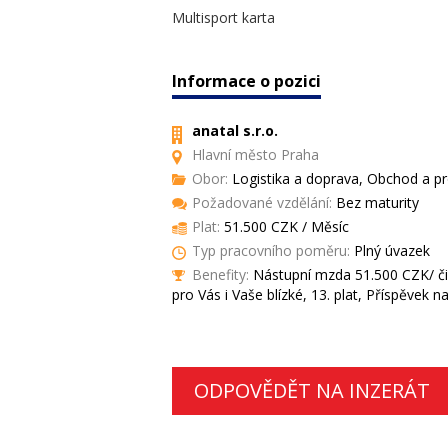
Multisport karta
Informace o pozici
anatal s.r.o.
Hlavní město Praha
Obor:
Logistika a doprava, Obchod a pro
Požadované vzdělání:
Bez maturity
Plat:
51.500 CZK / Měsíc
Typ pracovního poměru:
Plný úvazek
Benefity:
Nástupní mzda 51.500 CZK/ či
pro Vás i Vaše blízké, 13. plat, Příspěvek na
ODPOVĚDĚT NA INZERÁT