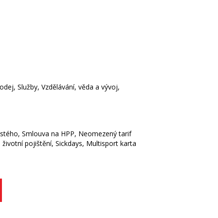
dej, Služby, Vzdělávání, věda a vývoj,
stého, Smlouva na HPP, Neomezený tarif
 životní pojištění, Sickdays, Multisport karta