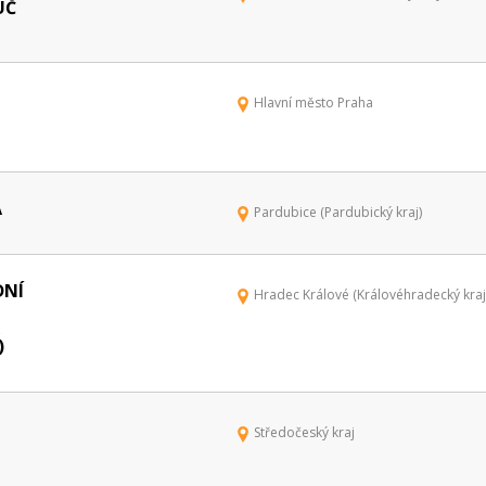
UČ
Hlavní město Praha
A
Pardubice (Pardubický kraj)
DNÍ
Hradec Králové (Královéhradecký kraj
)
Středočeský kraj