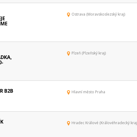
Ostrava (Moravskoslezský kraj)
JE
OME
Plzeň (Plzeňský kraj)
DKA,
0-
R B2B
Hlavní město Praha
ÍK
Hradec Králové (Královéhradecký kraj