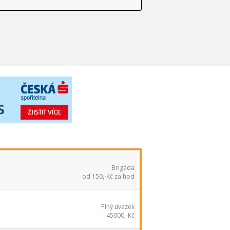
Brigáda
od 150,-Kč za hod
Plný úvazek
45000,-Kč