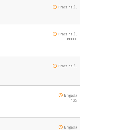
Práce na ŽL
Práce na ŽL
80000
Práce na ŽL
Brigáda
135
Brigáda