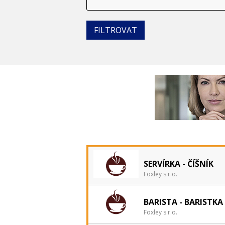
SERVÍRKA - ČÍŠNÍK
Foxley s.r.o.
BARISTA - BARISTKA
Foxley s.r.o.