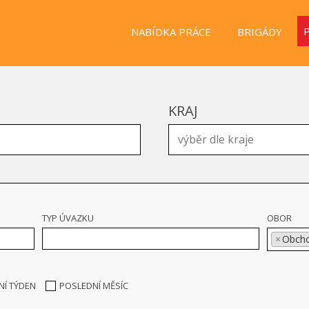
NABÍDKA PRÁCE
BRIGÁDY
KRAJ
TYP ÚVAZKU
OBOR
×
Obcho
NÍ TÝDEN
POSLEDNÍ MĚSÍC