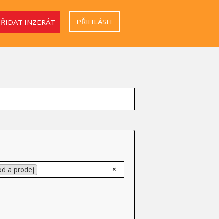
PŘIHLÁSIT
PŘIDAT INZERÁT
×
d a prodej