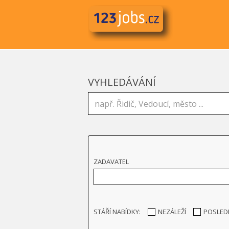
VYHLEDÁVÁNÍ
ZADAVATEL
STÁŘÍ NABÍDKY:
NEZÁLEŽÍ
POSLED