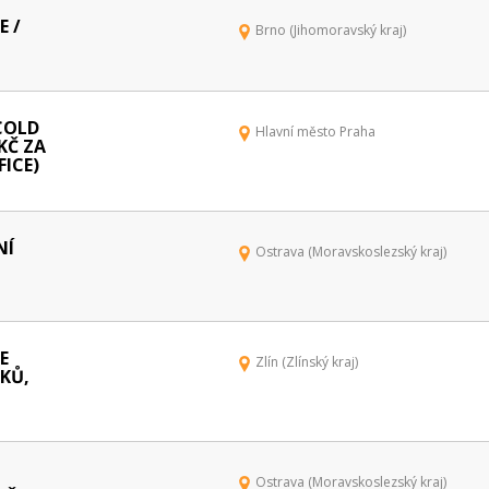
 /
Brno (Jihomoravský kraj)
COLD
Hlavní město Praha
 KČ ZA
FICE)
NÍ
Ostrava (Moravskoslezský kraj)
E
Zlín (Zlínský kraj)
KŮ,
Ostrava (Moravskoslezský kraj)