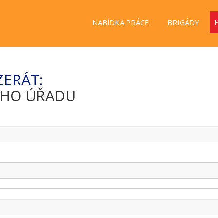
NABÍDKA PRÁCE
BRIGÁDY
ZERÁT:
ÍHO ÚŘADU