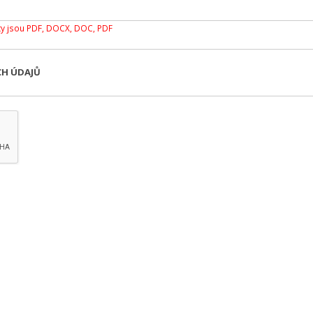
y jsou PDF, DOCX, DOC, PDF
CH ÚDAJŮ