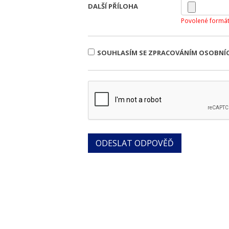
DALŠÍ PŘÍLOHA
Povolené formát
SOUHLASÍM SE ZPRACOVÁNÍM OSOBNÍ