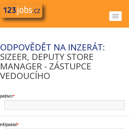
Toggle
navigat
ODPOVĚDĚT NA INZERÁT:
SIZEER, DEPUTY STORE
MANAGER - ZÁSTUPCE
VEDOUCÍHO
JMÉNO
PŘÍJMENÍ