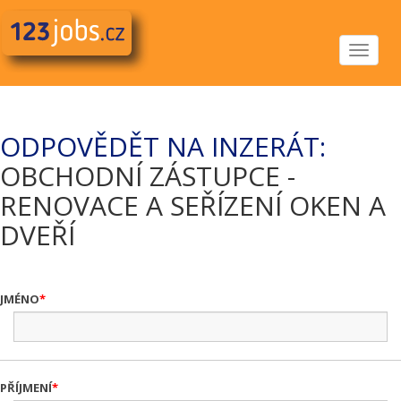
Toggle
navigat
ODPOVĚDĚT NA INZERÁT:
OBCHODNÍ ZÁSTUPCE -
RENOVACE A SEŘÍZENÍ OKEN A
DVEŘÍ
JMÉNO
PŘÍJMENÍ