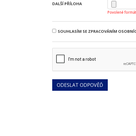
DALŠÍ PŘÍLOHA
Povolené formát
SOUHLASÍM SE ZPRACOVÁNÍM OSOBNÍ