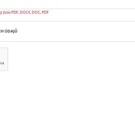
y jsou PDF, DOCX, DOC, PDF
CH ÚDAJŮ