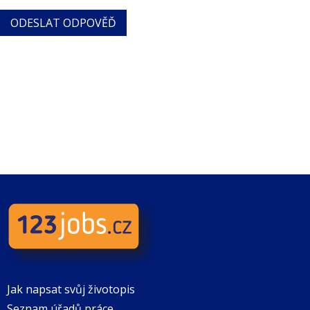
Jak napsat svůj životopis
Seznam úřadů práce