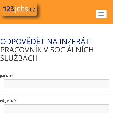
Toggle
navigat
ODPOVĚDĚT NA INZERÁT:
PRACOVNÍK V SOCIÁLNÍCH
SLUŽBÁCH
JMÉNO
PŘÍJMENÍ