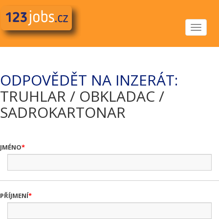
Toggle
navigat
ODPOVĚDĚT NA INZERÁT:
TRUHLAR / OBKLADAC /
SADROKARTONAR
JMÉNO
PŘÍJMENÍ