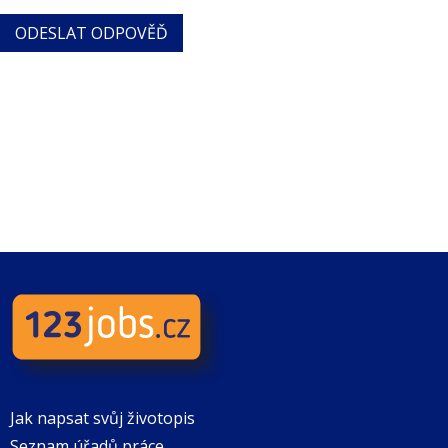
Jak napsat svůj životopis
Seznam úřadů práce