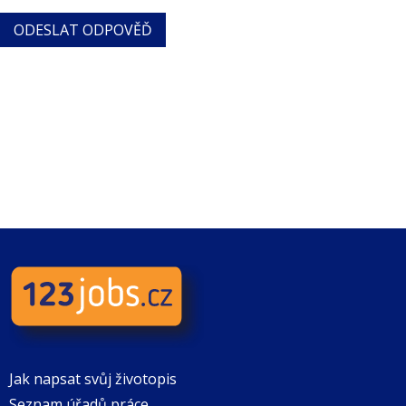
Jak napsat svůj životopis
Seznam úřadů práce