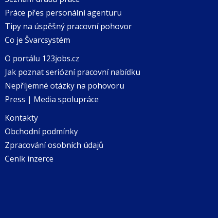
Práce přes personální agenturu
Tipy na úspěšný pracovní pohovor
Co je Švarcsystém
O portálu 123jobs.cz
Jak poznat seriózní pracovní nabídku
Nepříjemné otázky na pohovoru
Press | Media spolupráce
Kontakty
Obchodní podmínky
Zpracování osobních údajů
Ceník inzerce