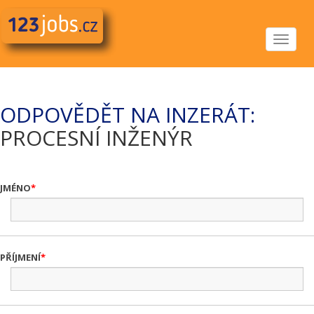
Toggle
navigat
ODPOVĚDĚT NA INZERÁT:
PROCESNÍ INŽENÝR
JMÉNO
PŘÍJMENÍ