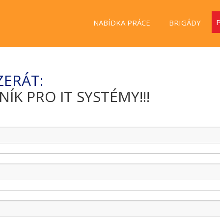
NABÍDKA PRÁCE
BRIGÁDY
ZERÁT:
K PRO IT SYSTÉMY!!!