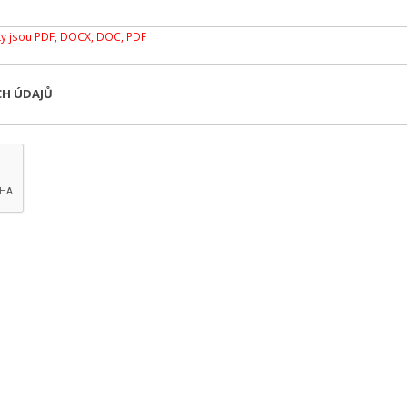
y jsou PDF, DOCX, DOC, PDF
CH ÚDAJŮ