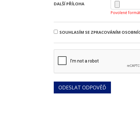
DALŠÍ PŘÍLOHA
Povolené formát
SOUHLASÍM SE ZPRACOVÁNÍM OSOBNÍ