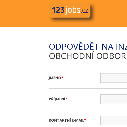
ODPOVĚDĚT NA IN
OBCHODNÍ ODBORNÍ
JMÉNO
PŘÍJMENÍ
KONTAKTNÍ E-MAIL