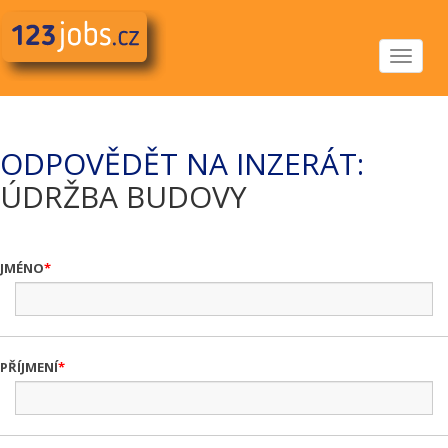
Toggle
navigat
ODPOVĚDĚT NA INZERÁT:
ÚDRŽBA BUDOVY
JMÉNO
PŘÍJMENÍ