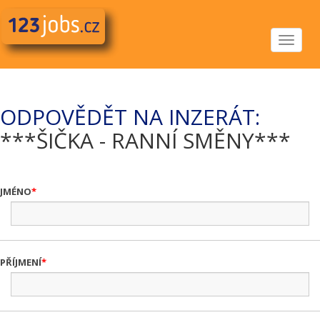
Toggle
navigat
ODPOVĚDĚT NA INZERÁT:
***ŠIČKA - RANNÍ SMĚNY***
JMÉNO
PŘÍJMENÍ