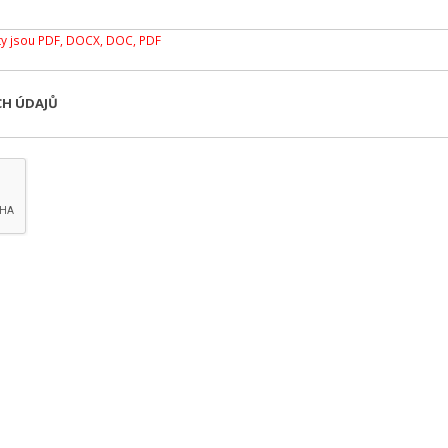
y jsou PDF, DOCX, DOC, PDF
CH ÚDAJŮ