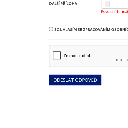
DALŠÍ PŘÍLOHA
Povolené formát
SOUHLASÍM SE ZPRACOVÁNÍM OSOBNÍ