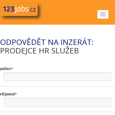
Toggle
navigat
ODPOVĚDĚT NA INZERÁT:
PRODEJCE HR SLUŽEB
JMÉNO
PŘÍJMENÍ