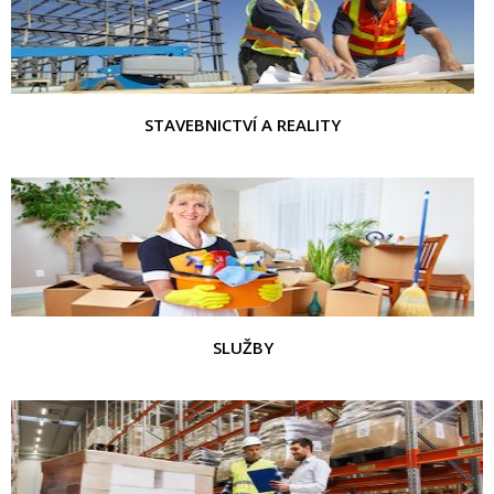
STAVEBNICTVÍ A REALITY
SLUŽBY