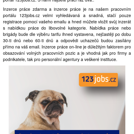
Inzerce práce zdarma a inzerce práce je na našem pracovním
portálu 123jobs.cz velmi vyhledávaná a snadná, stačí pouze
registrace pomocí vašeho emailu a hned můžete vložit svůj inzerát
s nabídkou práce do libovolné kategorie. Nabídka práce nebo
brigády bude dle výběru tarifu ihned vystavena, nejčastěji po dobu
30-ti dnů nebo 60-ti dnů a odpovědi uchazečů budou zasílány
přímo na váš email. Inzerce práce on-line je důležitým faktorem pro
obsazování volných pracovních pozic a je vhodná jak pro firmy a
podnikatele, tak pro personální agentury a veškeré instituce.