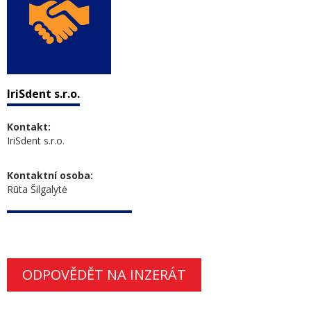
IriSdent s.r.o.
Kontakt:
IriSdent s.r.o.
Kontaktní osoba:
Rūta Šilgalytė
ODPOVĚDĚT NA INZERÁT