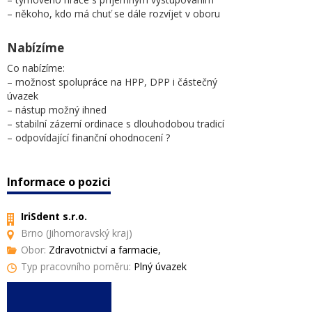
– někoho, kdo má chuť se dále rozvíjet v oboru
Nabízíme
Co nabízíme:
– možnost spolupráce na HPP, DPP i částečný
úvazek
– nástup možný ihned
– stabilní zázemí ordinace s dlouhodobou tradicí
– odpovídající finanční ohodnocení ?
Informace o pozici
IriSdent s.r.o.
Brno (Jihomoravský kraj)
Obor:
Zdravotnictví a farmacie,
Typ pracovního poměru:
Plný úvazek