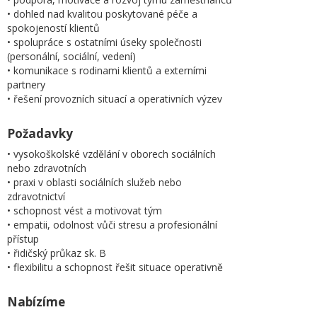
• dohled nad kvalitou poskytované péče a
spokojeností klientů
• spolupráce s ostatními úseky společnosti
(personální, sociální, vedení)
• komunikace s rodinami klientů a externími
partnery
• řešení provozních situací a operativních výzev
Požadavky
• vysokoškolské vzdělání v oborech sociálních
nebo zdravotních
• praxi v oblasti sociálních služeb nebo
zdravotnictví
• schopnost vést a motivovat tým
• empatii, odolnost vůči stresu a profesionální
přístup
• řidičský průkaz sk. B
• flexibilitu a schopnost řešit situace operativně
Nabízíme