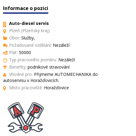
Informace o pozici
Auto-diesel servis
Plzeň (Plzeňský kraj)
Obor:
Služby,
Požadované vzdělání:
Nezáleží
Plat:
50000
Typ pracovního poměru:
Nezáleží
Benefity:
podnikové stravování
Vhodné pro:
Přijmeme AUTOMECHANIKA do
autoservisu v Horažďovicích.
Místo pracoviště:
Horažďovice