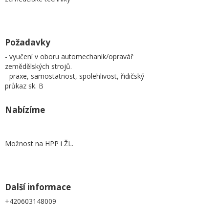
Požadavky
- vyučení v oboru automechanik/opravář
zemědělských strojů.
- praxe, samostatnost, spolehlivost, řidičský
průkaz sk. B
Nabízíme
Možnost na HPP i ŽL.
Další informace
+420603148009