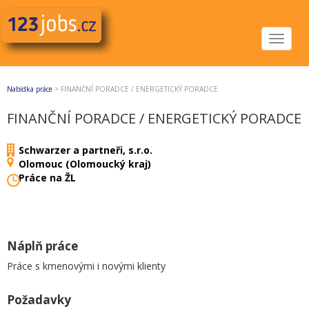
Toggle
navigat
Nabídka práce
>
FINANČNÍ PORADCE / ENERGETICKÝ PORADCE
FINANČNÍ PORADCE / ENERGETICKÝ PORADCE
Schwarzer a partneři, s.r.o.
Olomouc (Olomoucký kraj)
Práce na ŽL
Náplň práce
Práce s kmenovými i novými klienty
Požadavky