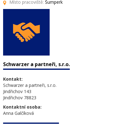
Místo pracoviště:
Šumperk
Schwarzer a partneři, s.r.o.
Kontakt:
Schwarzer a partneři, s.r.o.
Jindřichov 143
Jindřichov 78823
Kontaktní osoba:
Anna Galčíková