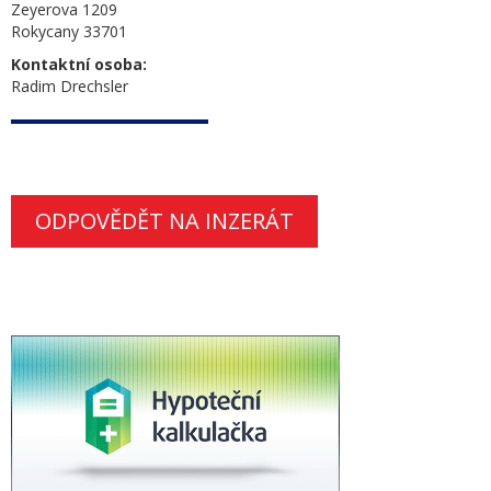
Zeyerova 1209
Rokycany 33701
Kontaktní osoba:
Radim Drechsler
ODPOVĚDĚT NA INZERÁT