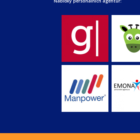
Nabídky personálních agentur: