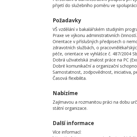
přijetí do služebního poměru ve spolupráci
Požadavky
VŠ vzdělání v bakalářském studijním progr
Praxe ve výkonu administrativních činností.
Orientace v příslušných předpisech o nemo
zdravotních službách, o pracovnělékařský
péče, orientace ve vyhlášce č. 487/2004 S
Dobrá uživatelská znalost práce na PC (Ex
Dobré komunikační a organizační schopnos
Samostatnost, zodpovědnost, iniciativa, pe
Časová flexibilita.
Nabízíme
Zajímavou a rozmanitou práci na dobu urč
státní organizace.
Další informace
Více informací: