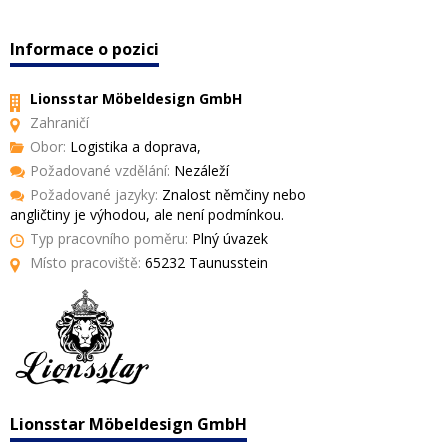
Informace o pozici
Lionsstar Möbeldesign GmbH
Zahraničí
Obor:
Logistika a doprava,
Požadované vzdělání:
Nezáleží
Požadované jazyky:
Znalost němčiny nebo
angličtiny je výhodou, ale není podmínkou.
Typ pracovního poměru:
Plný úvazek
Místo pracoviště:
65232 Taunusstein
Lionsstar Möbeldesign GmbH