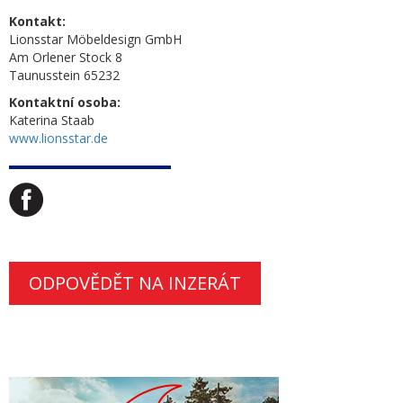
Kontakt:
Lionsstar Möbeldesign GmbH
Am Orlener Stock 8
Taunusstein 65232
Kontaktní osoba:
Katerina Staab
www.lionsstar.de
ODPOVĚDĚT NA INZERÁT