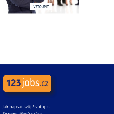
Jak napsat svůj životopis
Seznam úřadů práce