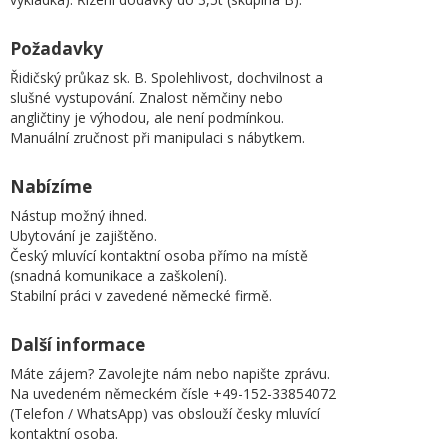
Požadavky
Řidičský průkaz sk. B. Spolehlivost, dochvilnost a
slušné vystupování. Znalost němčiny nebo
angličtiny je výhodou, ale není podmínkou.
Manuální zručnost při manipulaci s nábytkem.
Nabízíme
Nástup možný ihned.
Ubytování je zajištěno.
Český mluvící kontaktní osoba přímo na místě
(snadná komunikace a zaškolení).
Stabilní práci v zavedené německé firmě.
Další informace
Máte zájem? Zavolejte nám nebo napište zprávu.
Na uvedeném německém čísle +49-152-33854072
(Telefon / WhatsApp) vas obslouží česky mluvící
kontaktní osoba.