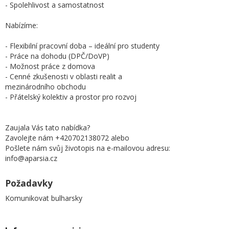
- Spolehlivost a samostatnost
Nabízíme:
- Flexibilní pracovní doba – ideální pro studenty
- Práce na dohodu (DPČ/DoVP)
- Možnost práce z domova
- Cenné zkušenosti v oblasti realit a
mezinárodního obchodu
- Přátelský kolektiv a prostor pro rozvoj
Zaujala Vás tato nabídka?
Zavolejte nám +420702138072 alebo
Pošlete nám svůj životopis na e-mailovou adresu:
info@aparsia.cz
Požadavky
Komunikovat bulharsky