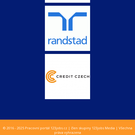
© 2016 - 2025 Pracovní portál 123jobs.cz | člen skupiny 123jobs Media | Všechna
práva vyhrazena