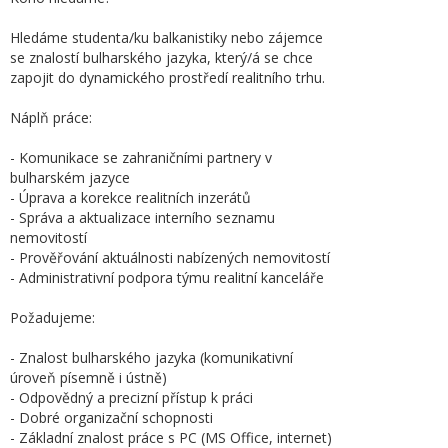
Hledáme studenta/ku balkanistiky nebo zájemce
se znalostí bulharského jazyka, který/á se chce
zapojit do dynamického prostředí realitního trhu.
Náplň práce:
- Komunikace se zahraničními partnery v
bulharském jazyce
- Úprava a korekce realitních inzerátů
- Správa a aktualizace interního seznamu
nemovitostí
- Prověřování aktuálnosti nabízených nemovitostí
- Administrativní podpora týmu realitní kanceláře
Požadujeme:
- Znalost bulharského jazyka (komunikativní
úroveň písemně i ústně)
- Odpovědný a precizní přístup k práci
- Dobré organizační schopnosti
- Základní znalost práce s PC (MS Office, internet)