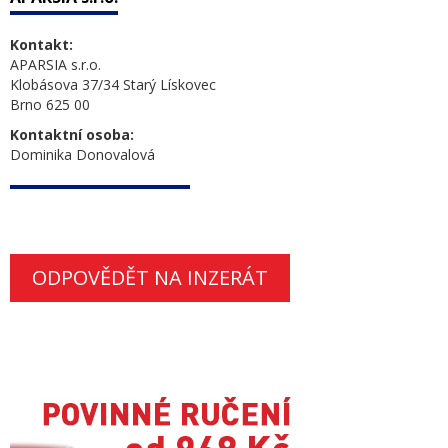
Kontakt:
APARSIA s.r.o.
Klobásova 37/34 Starý Lískovec
Brno 625 00
Kontaktní osoba:
Dominika Donovalová
ODPOVĚDĚT NA INZERÁT