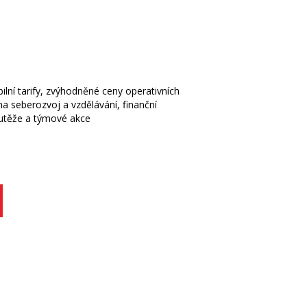
lní tarify, zvýhodněné ceny operativních
na seberozvoj a vzdělávání, finanční
soutěže a týmové akce