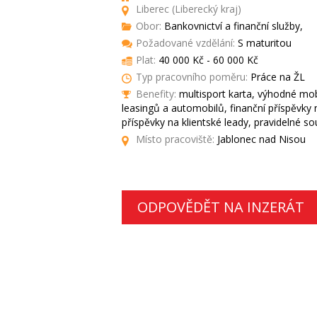
Liberec (Liberecký kraj)
Obor:
Bankovnictví a finanční služby,
Požadované vzdělání:
S maturitou
Plat:
40 000 Kč - 60 000 Kč
Typ pracovního poměru:
Práce na ŽL
Benefity:
multisport karta, výhodné mobi
leasingů a automobilů, finanční příspěvky 
příspěvky na klientské leady, pravidelné 
Místo pracoviště:
Jablonec nad Nisou
ODPOVĚDĚT NA INZERÁT