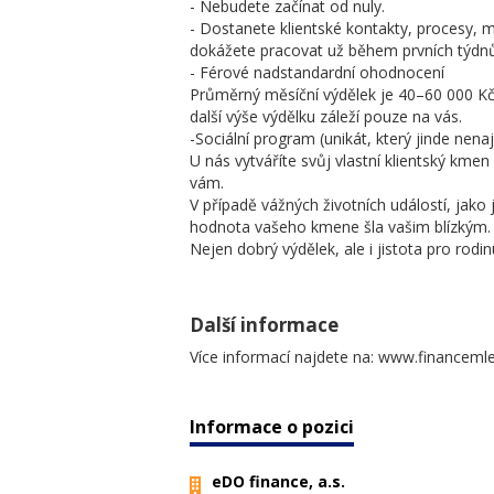
- Nebudete začínat od nuly.
- Dostanete klientské kontakty, procesy, 
dokážete pracovat už během prvních týdn
- Férové nadstandardní ohodnocení
Průměrný měsíční výdělek je 40–60 000 Kč
další výše výdělku záleží pouze na vás.
-Sociální program (unikát, který jinde nena
U nás vytváříte svůj vlastní klientský kme
vám.
V případě vážných životních událostí, jako 
hodnota vašeho kmene šla vašim blízkým.
Nejen dobrý výdělek, ale i jistota pro rodin
Další informace
Více informací najdete na: www.financeml
Informace o pozici
eDO finance, a.s.