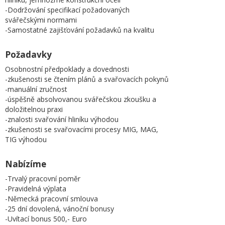
-Dodržování specifikací požadovaných
svářečskými normami
-Samostatné zajišťování požadavků na kvalitu
Požadavky
Osobnostní předpoklady a dovednosti
-zkušenosti se čtením plánů a svařovacích pokynů
-manuální zručnost
-úspěšně absolvovanou svářečskou zkoušku a
doložitelnou praxi
-znalosti svařování hliníku výhodou
-zkušenosti se svařovacími procesy MIG, MAG,
TIG výhodou
Nabízíme
-Trvalý pracovní poměr
-Pravidelná výplata
-Německá pracovní smlouva
-25 dní dovolená, vánoční bonusy
-Uvítací bonus 500,- Euro