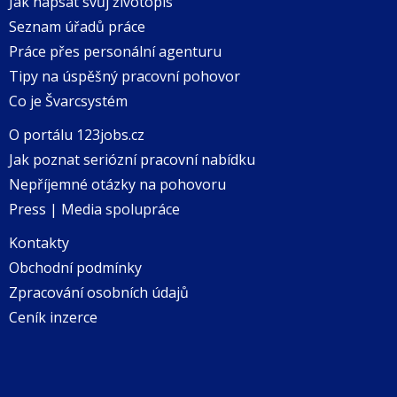
Jak napsat svůj životopis
Seznam úřadů práce
Práce přes personální agenturu
Tipy na úspěšný pracovní pohovor
Co je Švarcsystém
O portálu 123jobs.cz
Jak poznat seriózní pracovní nabídku
Nepříjemné otázky na pohovoru
Press | Media spolupráce
Kontakty
Obchodní podmínky
Zpracování osobních údajů
Ceník inzerce