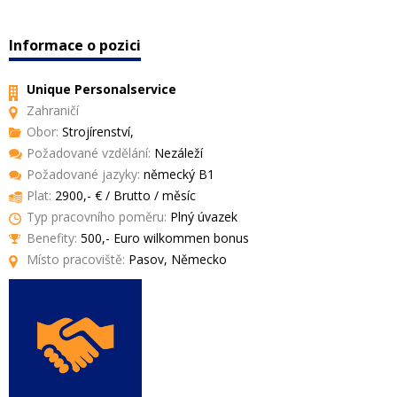
Informace o pozici
Unique Personalservice
Zahraničí
Obor:
Strojírenství,
Požadované vzdělání:
Nezáleží
Požadované jazyky:
německý B1
Plat:
2900,- € / Brutto / měsíc
Typ pracovního poměru:
Plný úvazek
Benefity:
500,- Euro wilkommen bonus
Místo pracoviště:
Pasov, Německo