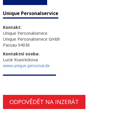
Unique Personalservice
Kontakt:
Unique Personalservice
Unique Personalservice Gmbh
Passau 94036
Kontaktní osoba:
Lucie Kvasnickova
www.unique-personal.de
ODPOVĚDĚT NA INZERÁT