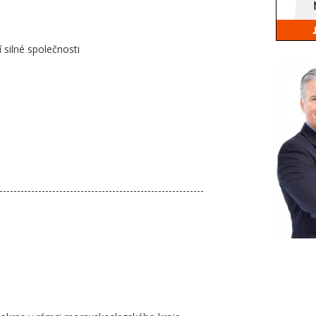
 silné společnosti
----------------------------------------------------------