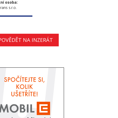
ní osoba:
ans s.r.o.
POVĚDĚT NA INZERÁT