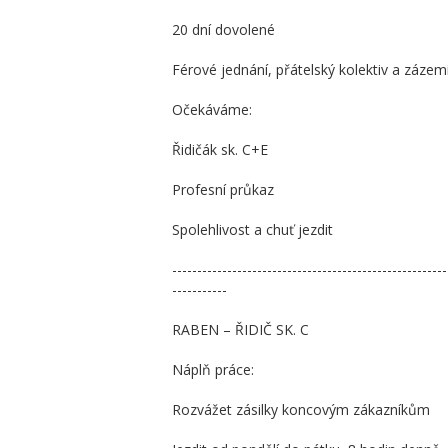
20 dní dovolené
Férové jednání, přátelský kolektiv a zázemí
Očekáváme:
Řidičák sk. C+E
Profesní průkaz
Spolehlivost a chuť jezdit
-------------------------------------------------------
-----------
RABEN – ŘIDIČ SK. C
Náplň práce:
Rozvážet zásilky koncovým zákazníkům