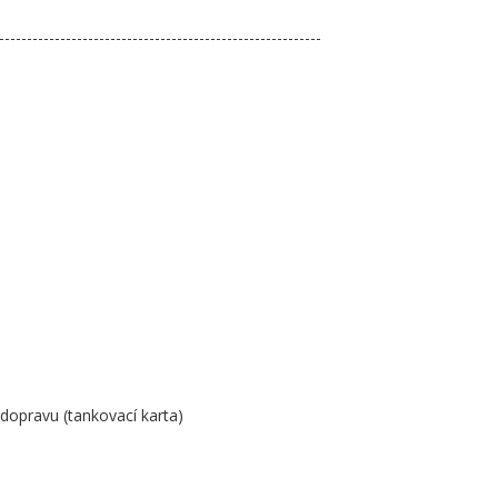
----------------------------------------------------------
dopravu (tankovací karta)