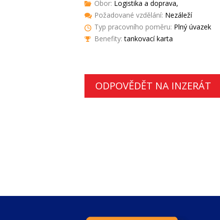
Obor:
Logistika a doprava,
Požadované vzdělání:
Nezáleží
Typ pracovního poměru:
Plný úvazek
Benefity:
tankovací karta
ODPOVĚDĚT NA INZERÁT