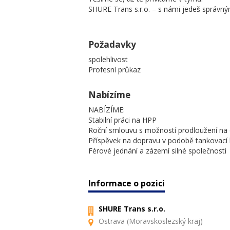
SHURE Trans s.r.o. – s námi jedeš správ
Požadavky
spolehlivost
Profesní průkaz
Nabízíme
NABÍZÍME:
Stabilní práci na HPP
Roční smlouvu s možností prodloužení na
Příspěvek na dopravu v podobě tankovací 
Férové jednání a zázemí silné společnosti
Informace o pozici
SHURE Trans s.r.o.
Ostrava (Moravskoslezský kraj)