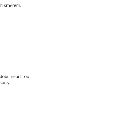
ným směrem.
 dobu neurčitou
karty