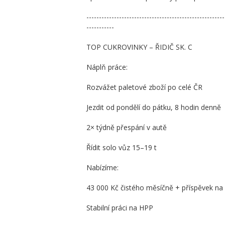
-------------------------------------------------------
-----------
TOP CUKROVINKY – ŘIDIČ SK. C
Náplň práce:
Rozvážet paletové zboží po celé ČR
Jezdit od pondělí do pátku, 8 hodin denně
2× týdně přespání v autě
Řídit solo vůz 15–19 t
Nabízíme:
43 000 Kč čistého měsíčně + příspěvek na 
Stabilní práci na HPP