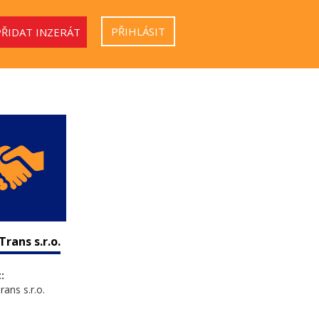
PŘIHLÁSIT
PŘIDAT INZERÁT
rans s.r.o.
:
ans s.r.o.