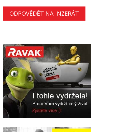
ODPOVĚDĚT NA INZERÁT