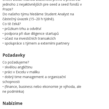
jednoho z nejaktivnějších pre-seed a seed fondů v
Praze?
Do našeho týmu hledáme Student Analyst na
částečný úvazek (15–20 h týdně).
Co tě čeká?
• průzkum trhu a odvětví
• podpora při due diligence startupů
• účast na investičních transakcích
• spolupráce s týmem a externími partnery
Požadavky
Co požadujeme?
• skvělou angličtinu
• práci v Excelu v malíku
• dobrý time management a organizační
schopnosti
• (finance, business nebo ekonomie je výhoda, ale
ne podmínka)
Nabízíme