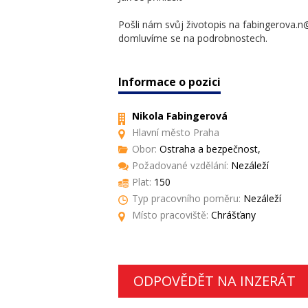
Pošli nám svůj životopis na fabingerova.n
domluvíme se na podrobnostech.
Informace o pozici
Nikola Fabingerová
Hlavní město Praha
Obor:
Ostraha a bezpečnost,
Požadované vzdělání:
Nezáleží
Plat:
150
Typ pracovního poměru:
Nezáleží
Místo pracoviště:
Chrášťany
ODPOVĚDĚT NA INZERÁT