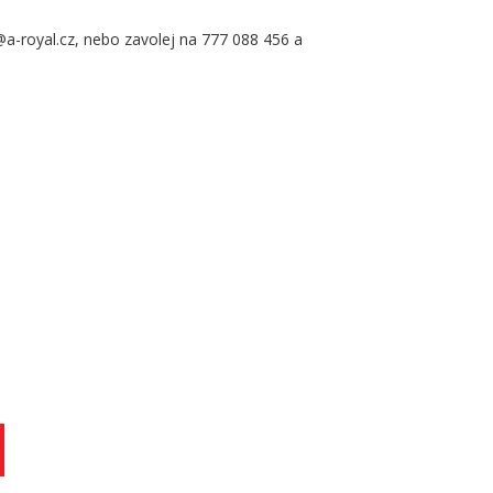
@a-royal.cz, nebo zavolej na 777 088 456 a