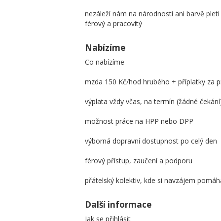
nezáleží nám na národnosti ani barvě plet
férový a pracovitý
Nabízíme
Co nabízíme
mzda 150 Kč/hod hrubého + příplatky za pr
výplata vždy včas, na termín (žádné čekání
možnost práce na HPP nebo DPP
výborná dopravní dostupnost po celý den
férový přístup, zaučení a podporu
přátelský kolektiv, kde si navzájem pomá
Další informace
Jak se přihlásit