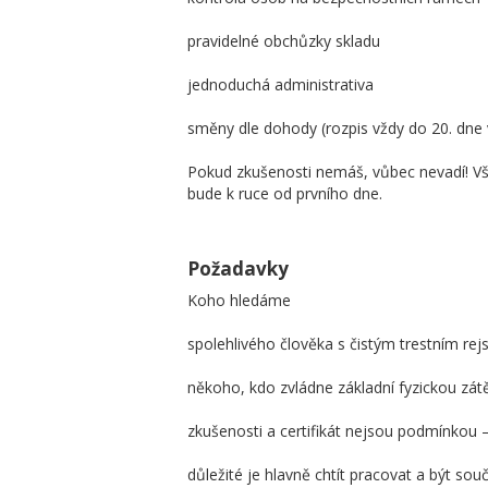
pravidelné obchůzky skladu
jednoduchá administrativa
směny dle dohody (rozpis vždy do 20. dne 
Pokud zkušenosti nemáš, vůbec nevadí! Vše 
bude k ruce od prvního dne.
Požadavky
Koho hledáme
spolehlivého člověka s čistým trestním rej
někoho, kdo zvládne základní fyzickou zát
zkušenosti a certifikát nejsou podmínkou –
důležité je hlavně chtít pracovat a být sou