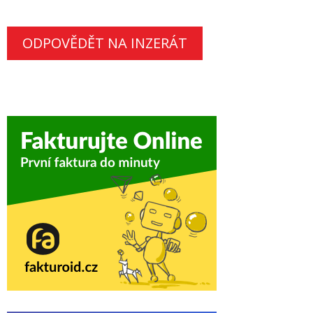
ODPOVĚDĚT NA INZERÁT