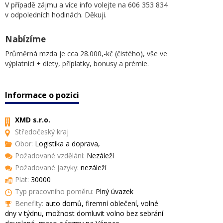
V případě zájmu a více info volejte na 606 353 834
v odpoledních hodinách. Děkuji.
Nabízíme
Průměrná mzda je cca 28.000,-kč (čistého), vše ve
výplatnici + diety, příplatky, bonusy a prémie.
Informace o pozici
XMD s.r.o.
Středočeský kraj
Obor:
Logistika a doprava,
Požadované vzdělání:
Nezáleží
Požadované jazyky:
nezáleží
Plat:
30000
Typ pracovního poměru:
Plný úvazek
Benefity:
auto domů, firemní oblečení, volné
dny v týdnu, možnost domluvit volno bez sebrání