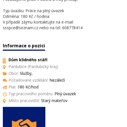
Typ úvazku: Práce na plný úvazek
Odměna: 180 Kč / hodina
V případě zájmu kontaktujte na e-mail:
ssspce@seznam.cz nebo na tel: 608778414
Informace o pozici
Dům klidného stáří
Pardubice (Pardubický kraj)
Obor:
Služby,
Požadované vzdělání:
Nezáleží
Plat:
180 Kč/hod
Typ pracovního poměru:
Plný úvazek
Místo pracoviště:
Starý mateřov