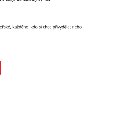
řské, každého, kdo si chce přivydělat nebo