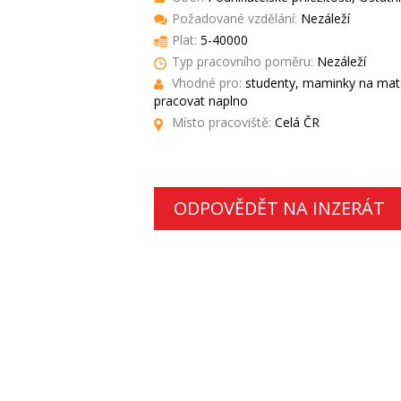
Požadované vzdělání:
Nezáleží
Plat:
5-40000
Typ pracovního poměru:
Nezáleží
Vhodné pro:
studenty, maminky na mate
pracovat naplno
Místo pracoviště:
Celá ČR
ODPOVĚDĚT NA INZERÁT