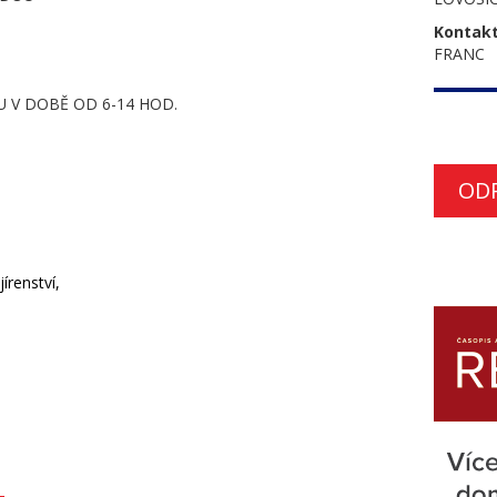
Kontakt
FRANC
 V DOBĚ OD 6-14 HOD.
OD
írenství,