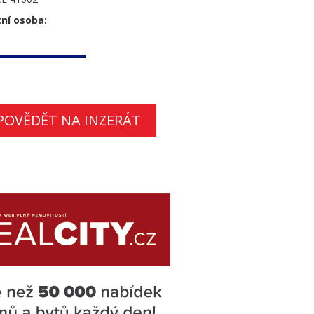
ní osoba:
POVĚDĚT NA INZERÁT