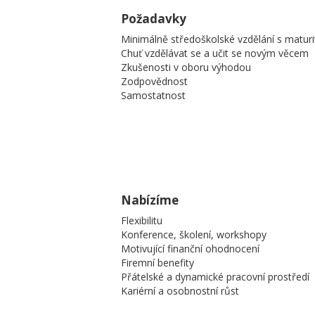
Požadavky
Minimálně středoškolské vzdělání s matur
Chuť vzdělávat se a učit se novým věcem
Zkušenosti v oboru výhodou
Zodpovědnost
Samostatnost
Nabízíme
Flexibilitu
Konference, školení, workshopy
Motivující finanční ohodnocení
Firemní benefity
Přátelské a dynamické pracovní prostředí
Kariérní a osobnostní růst