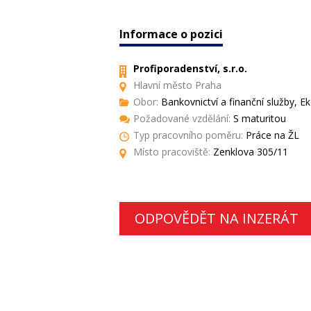
Informace o pozici
Profiporadenství, s.r.o.
Hlavní město Praha
Obor:
Bankovnictví a finanční služby, E
Požadované vzdělání:
S maturitou
Typ pracovního poměru:
Práce na ŽL
Místo pracoviště:
Zenklova 305/11
ODPOVĚDĚT NA INZERÁT