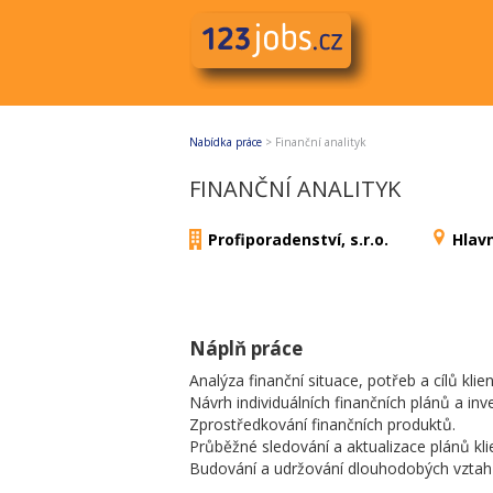
Nabídka práce
>
Finanční analityk
FINANČNÍ ANALITYK
Profiporadenství, s.r.o.
Hlav
Náplň práce
Analýza finanční situace, potřeb a cílů klien
Návrh individuálních finančních plánů a inves
Zprostředkování finančních produktů.
Průběžné sledování a aktualizace plánů kli
Budování a udržování dlouhodobých vztahů 