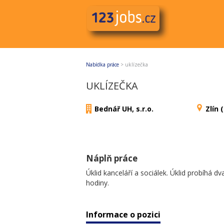
Nabídka práce
>
uklízečka
UKLÍZEČKA
Bednář UH, s.r.o.
Zlín 
Náplň práce
Úklid kanceláří a sociálek. Úklid probíhá dva
hodiny.
Informace o pozici