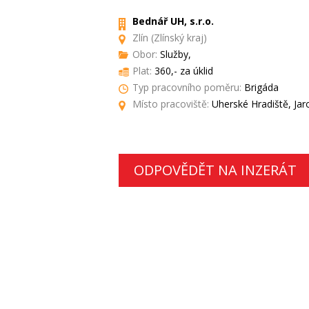
Bednář UH, s.r.o.
Zlín (Zlínský kraj)
Obor:
Služby,
Plat:
360,- za úklid
Typ pracovního poměru:
Brigáda
Místo pracoviště:
Uherské Hradiště, Jar
ODPOVĚDĚT NA INZERÁT