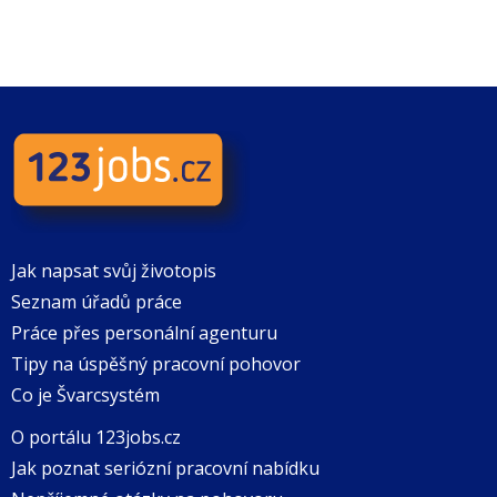
Jak napsat svůj životopis
Seznam úřadů práce
Práce přes personální agenturu
Tipy na úspěšný pracovní pohovor
Co je Švarcsystém
O portálu 123jobs.cz
Jak poznat seriózní pracovní nabídku