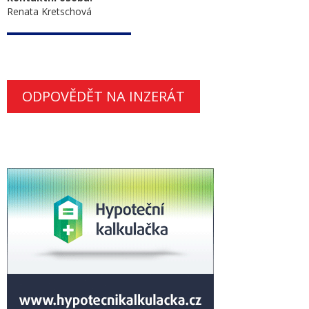
Renata Kretschová
ODPOVĚDĚT NA INZERÁT