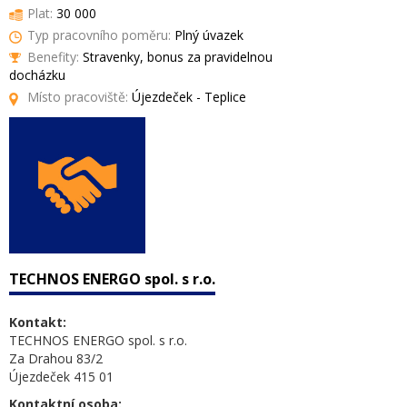
Plat:
30 000
Typ pracovního poměru:
Plný úvazek
Benefity:
Stravenky, bonus za pravidelnou
docházku
Místo pracoviště:
Újezdeček - Teplice
TECHNOS ENERGO spol. s r.o.
Kontakt:
TECHNOS ENERGO spol. s r.o.
Za Drahou 83/2
Újezdeček 415 01
Kontaktní osoba: