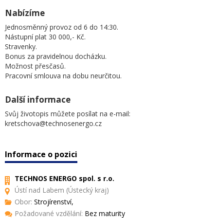
Nabízíme
Jednosměnný provoz od 6 do 14:30.
Nástupní plat 30 000,- Kč.
Stravenky.
Bonus za pravidelnou docházku.
Možnost přesčasů.
Pracovní smlouva na dobu neurčitou.
Další informace
Svůj životopis můžete posílat na e-mail:
kretschova@technosenergo.cz
Informace o pozici
TECHNOS ENERGO spol. s r.o.
Ústí nad Labem (Ústecký kraj)
Obor:
Strojírenství,
Požadované vzdělání:
Bez maturity