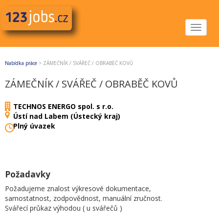
Toggle
navigat
Nabídka práce
>
ZÁMEČNÍK / SVÁŘEČ / OBRABĚČ KOVŮ
ZÁMEČNÍK / SVÁŘEČ / OBRABĚČ KOVŮ
TECHNOS ENERGO spol. s r.o.
Ústí nad Labem (Ústecký kraj)
Plný úvazek
Požadavky
Požadujeme znalost výkresové dokumentace,
samostatnost, zodpovědnost, manuální zručnost.
Svářecí průkaz výhodou ( u svářečů )