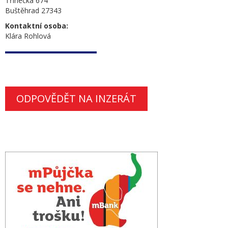
Třinecká 674
Buštěhrad 27343
Kontaktní osoba:
Klára Rohlová
ODPOVĚDĚT NA INZERÁT