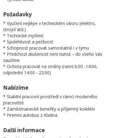
Požadavky
* Vyučení nejlépe v technickém oboru (elektro,
strojní atd.)
* Technické myšlení
* Spolehlivost a pečlivost
* Schopnost pracovat samostatně i v týmu
* Předchozí zkušenost není nutná – do všeho Vás
zaučíme
* Ochota pracovat na směny (ranní 6:00 -14:00,
odpolední 14:00 - 22:00)
Nabízíme
* Stabilní pracovní prostředí v rámci moderního
pracoviště
* Zaměstnanecké benefity a příjemný kolektiv
* Firemní autobus z Kladna
Další informace