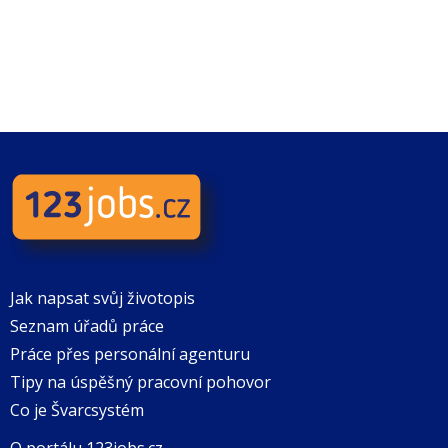
Jak napsat svůj životopis
Seznam úřadů práce
Práce přes personální agenturu
Tipy na úspěšný pracovní pohovor
Co je Švarcsystém
O portálu 123jobs.cz