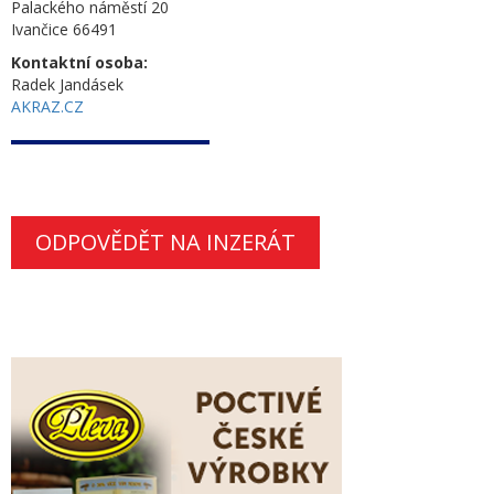
Palackého náměstí 20
Ivančice 66491
Kontaktní osoba:
Radek Jandásek
AKRAZ.CZ
ODPOVĚDĚT NA INZERÁT