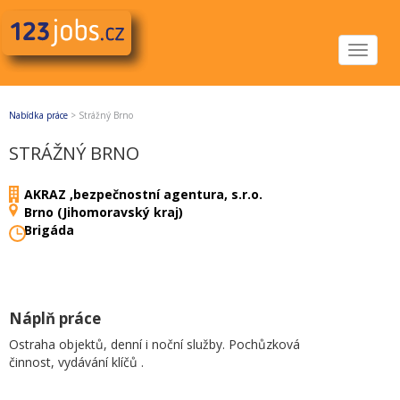
Toggle
navigat
Nabídka práce
>
Strážný Brno
STRÁŽNÝ BRNO
AKRAZ ,bezpečnostní agentura, s.r.o.
Brno (Jihomoravský kraj)
Brigáda
Náplň práce
Ostraha objektů, denní i noční služby. Pochůzková
činnost, vydávání klíčů .