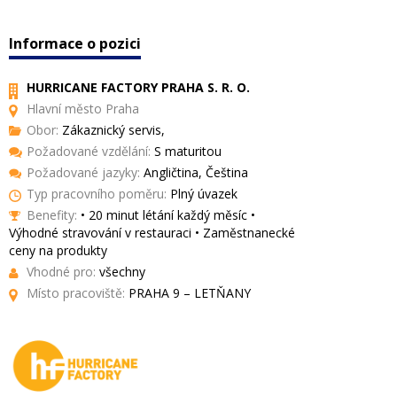
Informace o pozici
HURRICANE FACTORY PRAHA S. R. O.
Hlavní město Praha
Obor:
Zákaznický servis,
Požadované vzdělání:
S maturitou
Požadované jazyky:
Angličtina, Čeština
Typ pracovního poměru:
Plný úvazek
Benefity:
• 20 minut létání každý měsíc •
Výhodné stravování v restauraci • Zaměstnanecké
ceny na produkty
Vhodné pro:
všechny
Místo pracoviště:
PRAHA 9 – LETŇANY