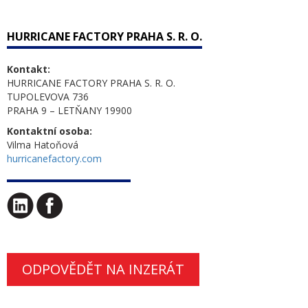
HURRICANE FACTORY PRAHA S. R. O.
Kontakt:
HURRICANE FACTORY PRAHA S. R. O.
TUPOLEVOVA 736
PRAHA 9 – LETŇANY 19900
Kontaktní osoba:
Vilma Hatoňová
hurricanefactory.com
ODPOVĚDĚT NA INZERÁT