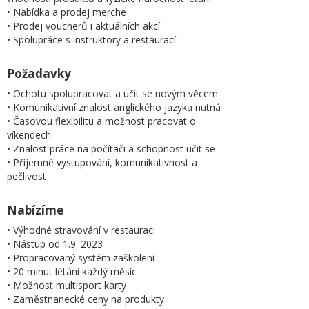
• Nabídka a prodej merche
• Prodej voucherů i aktuálních akcí
• Spolupráce s instruktory a restaurací
Požadavky
• Ochotu spolupracovat a učit se novým věcem
• Komunikativní znalost anglického jazyka nutná
• Časovou flexibilitu a možnost pracovat o
víkendech
• Znalost práce na počítači a schopnost učit se
• Příjemné vystupování, komunikativnost a
pečlivost
Nabízíme
• Výhodné stravování v restauraci
• Nástup od 1.9. 2023
• Propracovaný systém zaškolení
• 20 minut létání každý měsíc
• Možnost multisport karty
• Zaměstnanecké ceny na produkty