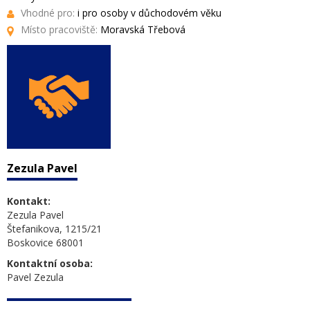
Vhodné pro:
i pro osoby v důchodovém věku
Místo pracoviště:
Moravská Třebová
Zezula Pavel
Kontakt:
Zezula Pavel
Štefanikova, 1215/21
Boskovice 68001
Kontaktní osoba:
Pavel Zezula