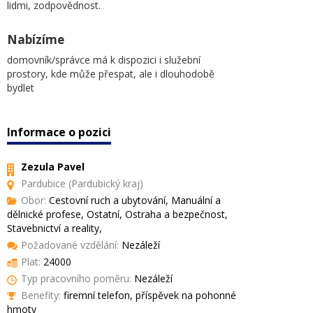
lidmi, zodpovědnost.
Nabízíme
domovník/správce má k dispozici i služební
prostory, kde může přespat, ale i dlouhodobě
bydlet
Informace o pozici
Zezula Pavel
Pardubice (Pardubický kraj)
Obor:
Cestovní ruch a ubytování, Manuální a
dělnické profese, Ostatní, Ostraha a bezpečnost,
Stavebnictví a reality,
Požadované vzdělání:
Nezáleží
Plat:
24000
Typ pracovního poměru:
Nezáleží
Benefity:
firemní telefon, příspěvek na pohonné
hmoty