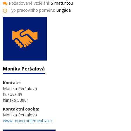
Požadované vzdělání:
S maturitou
Typ pracovního poměru:
Brigáda
Monika Peršalová
Kontakt:
Monika Peršalová
husova 39
hlinsko 53901
Kontaktní osoba:
Monika Persalova
www.mono.prijemextra.cz