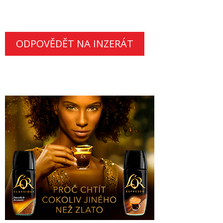
ODPOVĚDĚT NA INZERÁT