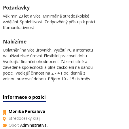
Požadavky
Věk min.23 let a více. Minimálně středoškolské
vzdělání. Spolehlivost. Zodpovědný přístup k práci.
Komunikativnost
Nabízíme
Uplatnění na více úrovních. Využití PC a internetu
na uživatelské úrovni. Flexibilní pracovní dobu.
Vynikající finanční ohodnocení. Zázemí silné a
zavedené společnosti a plné zaškolení na danou
pozici. Vedlejší činnost na 2 - 4 Hod. denně z
volnou pracovní dobou. Příjem 10 - 15 tis./měs
Informace o pozici
Monika Peršalová
Středočeský kraj
Obor:
Administrativa,