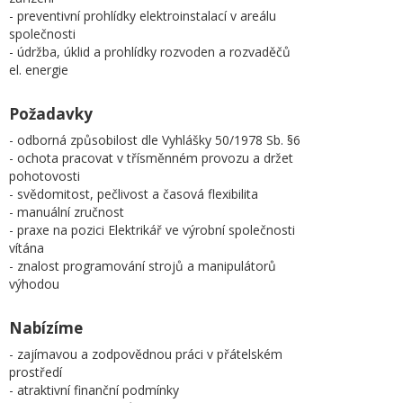
- preventivní prohlídky elektroinstalací v areálu
společnosti
- údržba, úklid a prohlídky rozvoden a rozvaděčů
el. energie
Požadavky
- odborná způsobilost dle Vyhlášky 50/1978 Sb. §6
- ochota pracovat v třísměnném provozu a držet
pohotovosti
- svědomitost, pečlivost a časová flexibilita
- manuální zručnost
- praxe na pozici Elektrikář ve výrobní společnosti
vítána
- znalost programování strojů a manipulátorů
výhodou
Nabízíme
- zajímavou a zodpovědnou práci v přátelském
prostředí
- atraktivní finanční podmínky