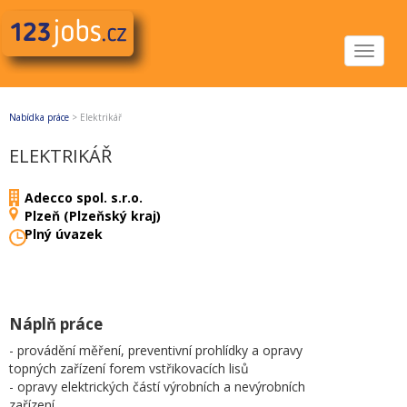
Toggle
navigat
Nabídka práce
>
Elektrikář
ELEKTRIKÁŘ
Adecco spol. s.r.o.
Plzeň (Plzeňský kraj)
Plný úvazek
Náplň práce
- provádění měření, preventivní prohlídky a opravy
topných zařízení forem vstřikovacích lisů
- opravy elektrických částí výrobních a nevýrobních
zařízení