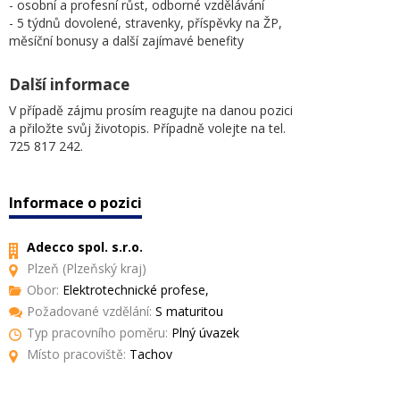
- osobní a profesní růst, odborné vzdělávání
- 5 týdnů dovolené, stravenky, příspěvky na ŽP,
měsíční bonusy a další zajímavé benefity
Další informace
V případě zájmu prosím reagujte na danou pozici
a přiložte svůj životopis. Případně volejte na tel.
725 817 242.
Informace o pozici
Adecco spol. s.r.o.
Plzeň (Plzeňský kraj)
Obor:
Elektrotechnické profese,
Požadované vzdělání:
S maturitou
Typ pracovního poměru:
Plný úvazek
Místo pracoviště:
Tachov