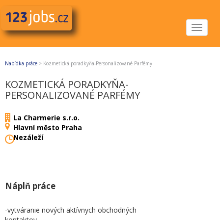
Toggle
navigat
Nabídka práce
>
Kozmetická poradkyňa-Personalizované Parfémy
KOZMETICKÁ PORADKYŇA-
PERSONALIZOVANÉ PARFÉMY
La Charmerie s.r.o.
Hlavní město Praha
Nezáleží
Náplň práce
-vytváranie nových aktívnych obchodných
kontaktov