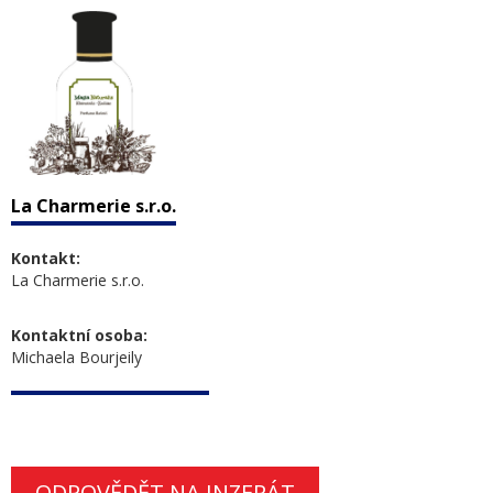
La Charmerie s.r.o.
Kontakt:
La Charmerie s.r.o.
Kontaktní osoba:
Michaela Bourjeily
ODPOVĚDĚT NA INZERÁT